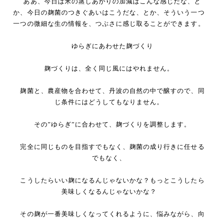
ああ、今日は米の蒸しあがりの加減はこんな感じだな、と
か、今日の麹菌のつきぐあいはこうだな、とか、そういう一つ
一つの微細な生の情報を、つぶさに感じ取ることができます。
ゆらぎにあわせた麹づくり
麹づくりは、全く同じ風にはやれません。
麹菌と、農産物を合わせて、丹波の自然の中で醸すので、同
じ条件にはどうしてもなりません。
その”ゆらぎ”に合わせて、麹づくりを調整します。
完全に同じものを目指すでもなく、麹菌の成り行きに任せる
でもなく、
こうしたらいい麹になるんじゃないかな？もっとこうしたら
美味しくなるんじゃないかな？
その麹が一番美味しくなってくれるように、悩みながら、向