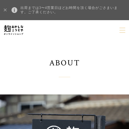
出荷までは3〜4営業日ほどお時間を頂く場合がごさまいま
す。ご了承ください。
ABOUT