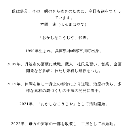
僕は多分、その一瞬のきらめきのために、今日も麹をつくっ
ています。
本間 速（ほんまはやて）
「おかしなこうじや」代表。
1990年生まれ。兵庫県神崎郡市川町出身。
2009年、丹波市の酒蔵に就職。蔵人、杜氏見習い、営業、企画
開発など多岐にわたり兼務し経験をつむ。
2019年、体調を崩し一身上の都合により退職。治療の傍ら、多
様な素材の麹づくりの手法の開発に着手。
2021年、「おかしなこうじや」として活動開始。
2022年、母方の実家の一部を改装し、工房として再始動。