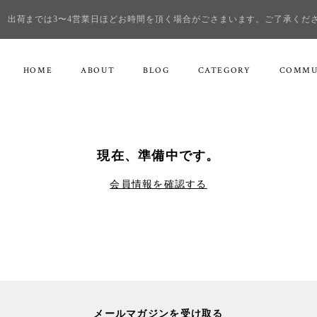
出荷までは3〜4営業日ほどお時間を頂く場合がごさまいます。ご了承くだ
HOME
ABOUT
BLOG
CATEGORY
COMMU
現在、準備中です。
会員情報を確認する
メールマガジンを受け取る