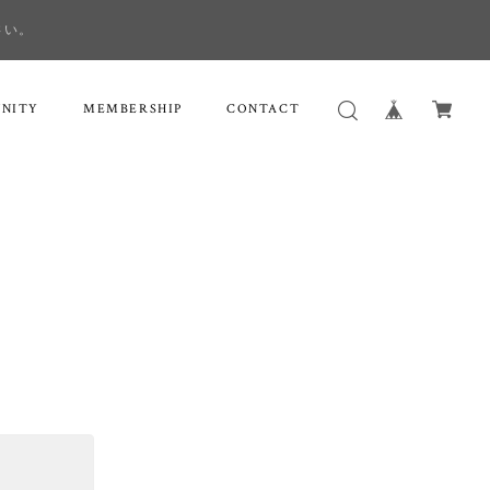
さい。
NITY
MEMBERSHIP
CONTACT