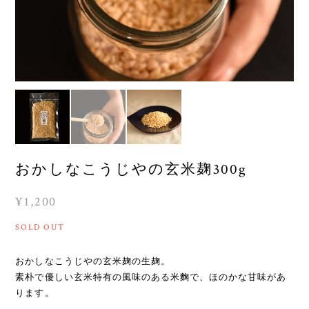
おかしなこうじやの玄米麹300g
¥1,200
SOLD OUT
おかしなこうじやの玄米麹の生麹。
素朴で優しい玄米特有の風味のある米麴で、ほのかな甘味があ
ります。