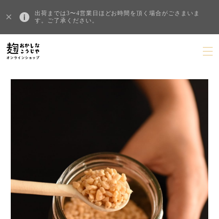
出荷までは3〜4営業日ほどお時間を頂く場合がごさまいま
す。ご了承ください。